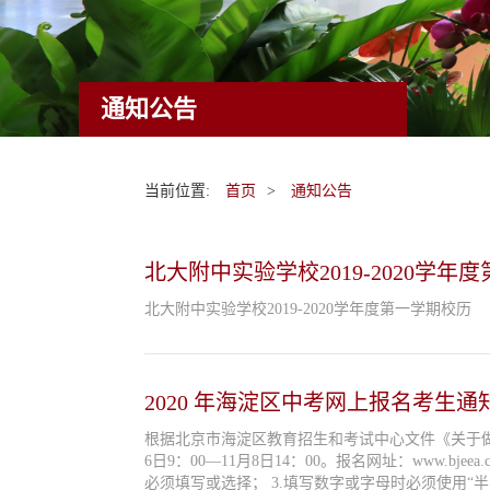
通知公告
当前位置:
首页
>
通知公告
北大附中实验学校2019-2020学年
北大附中实验学校2019-2020学年度第一学期校历
2020 年海淀区中考网上报名考生通
​根据北京市海淀区教育招生和考试中心文件《关于做
6日9：00—11月8日14：00。报名网址：www.bjeea.cn （一）、填写报名信息请注意以下事项：1.请考生认真填写报名信息，确保信息真实、完整、准确； 2.项目前带有“
必须填写或选择； 3.填写数字或字母时必须使用“半角