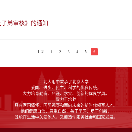
大子弟审核》的通知
上页
1
2
3
4
5
6
北大附中秉承了北京大学
爱国、进步、民主、科学的优良传统，
大力培育勤奋、严谨、求实、创新的优良学风。
致力于培养
具有家国情怀、国际视野和面向未来的新时代领军人才。
他们健康自信、尊重自然，善于学习、勇于创新，
既能在生活中关爱他人，又能热忱服务社会和国家发展。