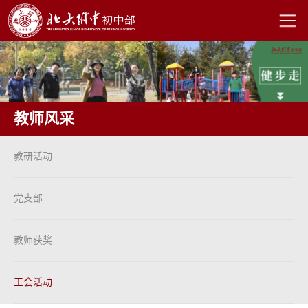
教师风采
教研活动
党支部
教师获奖
工会活动