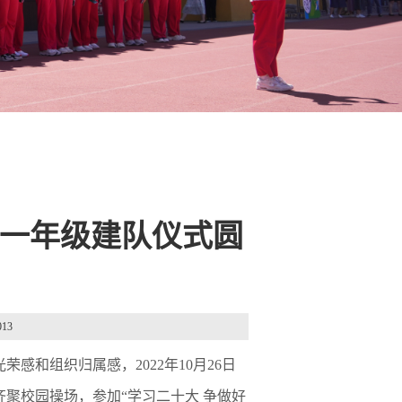
初一年级建队仪式圆
013
感和组织归属感，2022年10月26日
聚校园操场，参加“学习二十大 争做好