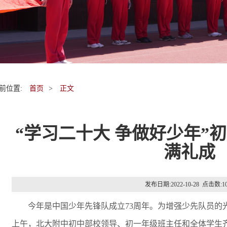
前位置:
首页
>
正文
“学习二十大 争做好少年”
满礼成
发布日期:2022-10-28 点击数:
1
今年是中国少年先锋队成立73周年。为增强少先队员的光荣
上午，北大附中初中部校领导、初一年级班主任和全体学生齐