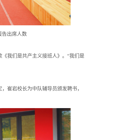
报告出席人数
歌《我们是共产主义接班人》。“我们是
定，崔岩校长为中队辅导员颁发聘书，