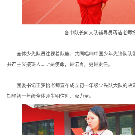
各中队长向大队辅导员蒋洁老师
全体少先队员注视着队旗，共同唱响中国少年先锋队队
共产主义接班人......”是使命，是诺言，更是责任。
团委书记王梦怡老师宣布成立初一年级少先队大队的决
期望初一年级全体师生明信仰、汲力量。