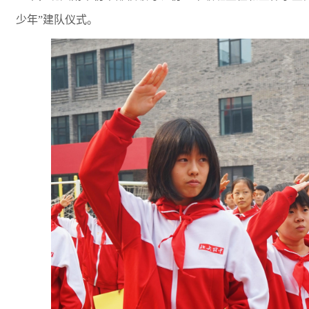
少年”建队仪式。