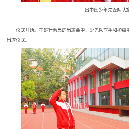
出中国少年先锋队队
仪式开始。在雄壮激昂的出旗曲中，少先队旗手和护旗
出旗仪式。