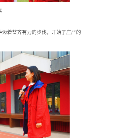
旗
手迈着整齐有力的步伐，开始了庄严的