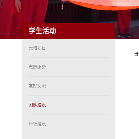
学生活动
元培项目
当
志愿服务
友好交流
团队建设
班级建设