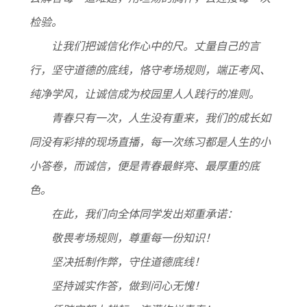
检验。
让我们把诚信化作心中的尺。丈量自己的言
行，坚守道德的底线，恪守考场规则，端正考风、
纯净学风，让诚信成为校园里人人践行的准则。
青春只有一次，人生没有重来，我们的成长如
同没有彩排的现场直播，每一次练习都是人生的小
小答卷，而诚信，便是青春最鲜亮、最厚重的底
色。
在此，我们向全体同学发出郑重承诺：
敬畏考场规则，尊重每一份知识！
坚决抵制作弊，守住道德底线！
坚持诚实作答，做到问心无愧！