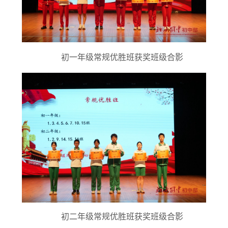
初一年级
常规优胜班获奖班级
合影
初二年级常规优胜班获奖班级合影