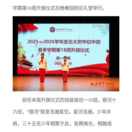
学期第18周升旗仪式在畅春园校区礼堂举行。
担任本周升旗仪式的班级是初一1
6班。
银河十
六班，“银河”取意浩瀚星空。星河浩瀚，少年并
肩，三十五名少年相聚于此，各携微光，相融成