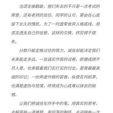
当谎言被戳破，我们失去的不只是一次考试的
荣誉，还有老师的信任、同学的认可，更会在心底
留下长久的愧疚。为了一时虚荣舍弃人格底线，用
谎言透支自己的信誉，这样的交换，终究得不偿
失。
分数只能定格过往的努力，诚信却能决定我们
未来能走多远。一张诚实作答的试卷，即便成绩不
尽人意，也承载着我们实打实的付出，是青春最真
诚的印记；一份弄虚作假的答卷，纵使名列前茅，
也满是虚伪与怯懦，终将成为心底难以抹去的缺
憾。
让我们把诚信化作手中的笔。用真实的思考，
去解答每一道难题，用坦荡的胸怀，去迎接每一次