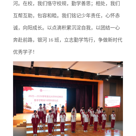
河。在校，我们恪守校规，勤学善思；相处，我们
互帮互助，包容和睦。我们铭记少年责任，心怀赤
诚，向阳成长。以点滴积累沉淀自我，以团结一心
奔赴前路，银河 16 班，立志勤学笃行，争做新时代
优秀学子！