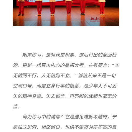
期末练习，是对课堂积累、课后付出的全面检
测，更是一场直击内心的品德大考。古有箴言：“车
无辕而不行，人无信则不立。” 诚信从来不是一句
空洞口号，而是立身行事的根基，是少年人不可丢
失的精神脊梁。失去诚信，再亮眼的成绩也毫无价
值。
何为练习中的诚信？它是遇见难解考题时，宁
愿独立思索、坦然留白，也绝不偷窥邻座答案的自