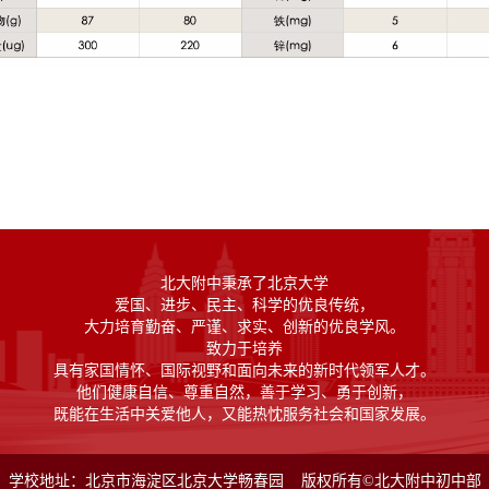
北大附中秉承了北京大学
爱国、进步、民主、科学的优良传统，
大力培育勤奋、严谨、求实、创新的优良学风。
致力于培养
具有家国情怀、国际视野和面向未来的新时代领军人才。
他们健康自信、尊重自然，善于学习、勇于创新，
既能在生活中关爱他人，又能热忱服务社会和国家发展。
学校地址：北京市海淀区北京大学畅春园 版权所有©北大附中初中部