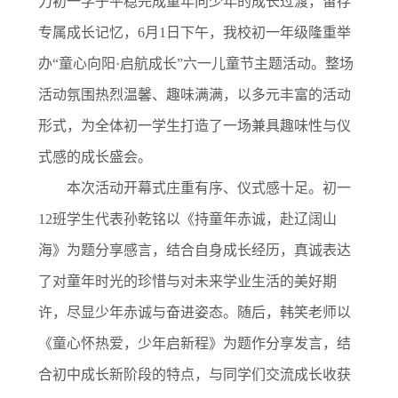
力初一学子平稳完成童年向少年的成长过渡，留存
专属成长记忆，6月1日下午，我校初一年级隆重举
办“童心向阳·启航成长”六一儿童节主题活动。整场
活动氛围热烈温馨、趣味满满，以多元丰富的活动
形式，为全体初一学生打造了一场兼具趣味性与仪
式感的成长盛会。
本次活动开幕式庄重有序、仪式感十足。初一
12班学生代表孙乾铭以《持童年赤诚，赴辽阔山
海》为题分享感言，结合自身成长经历，真诚表达
了对童年时光的珍惜与对未来学业生活的美好期
许，尽显少年赤诚与奋进姿态。随后，韩笑老师以
《童心怀热爱，少年启新程》为题作分享发言，结
合初中成长新阶段的特点，与同学们交流成长收获