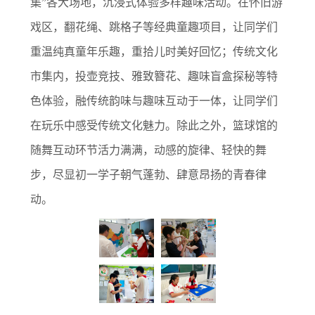
集”各大场地，沉浸式体验多样趣味活动。在怀旧游
戏区，翻花绳、跳格子等经典童趣项目，让同学们
重温纯真童年乐趣，重拾儿时美好回忆；传统文化
市集内，投壶竞技、雅致簪花、趣味盲盒探秘等特
色体验，融传统韵味与趣味互动于一体，让同学们
在玩乐中感受传统文化魅力。除此之外，篮球馆的
随舞互动环节活力满满，动感的旋律、轻快的舞
步，尽显初一学子朝气蓬勃、肆意昂扬的青春律
动。