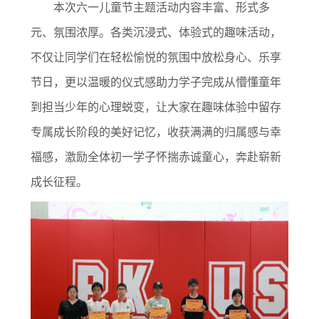
本次六一儿童节主题活动内容丰富、形式多
元、氛围浓厚。各类沉浸式、体验式的趣味活动，
不仅让同学们在轻松愉悦的氛围中放松身心、乐享
节日，更以温暖的仪式感助力学子完成从懵懂童年
到担当少年的心理蜕变，让大家在趣味体验中留存
专属成长阶段的美好记忆，收获满满的归属感与幸
福感，激励全体初一学子怀揣赤诚童心，奔赴崭新
成长征程。