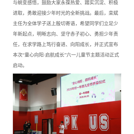
与蜕变感悟，鼓励大家永葆热爱、踏实沉淀、积极
进取，勇敢迎接少年时光的全新挑战。最后，栾斌
主任为全体学子送上殷切寄语，希望同学们立足少
年新起点，明晰志向、坚守赤子初心、勇担少年责
任，在求学路上笃行奋进、向阳成长，并正式宣布
本次“童心向阳·启航成长”六一儿童节主题活动正式
启动。