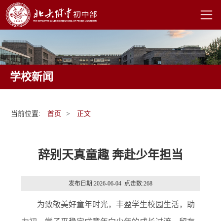
学校新闻
当前位置:
首页
>
正文
辞别天真童趣 奔赴少年担当
发布日期:2026-06-04 点击数:
268
为致敬美好童年时光，丰盈学生校园生活，助