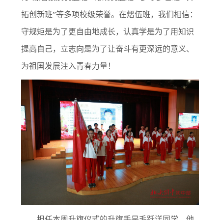
拓创新班”等多项校级荣誉。在熠伍班，我们相信：
守规矩是为了更自由地成长，认真学是为了用知识
提高自己，立志向是为了让奋斗有更深远的意义、
为祖国发展注入青春力量！
担任本周升旗仪式的升旗手是毛跃洋同学，他