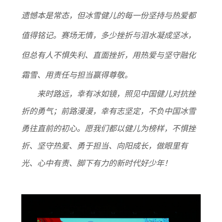
遗憾本是常态，但冰雪健儿的每一份坚持与热爱都
值得铭记。赛场无情，多少挫折与泪水凝成坚冰，
但总有人不惧失利、直面挫折，用热爱与坚守融化
霜雪、用责任与担当赢得尊敬。
来时路远，幸有冰如镜，照见中国健儿对抗挫
折的勇气；前路漫漫，幸有志坚定，不负中国冰雪
勇往直前的初心。愿我们都以健儿为榜样，不惧挫
折、坚守热爱、勇于担当、向阳成长，做眼里有
光、心中有责、脚下有力的新时代好少年！