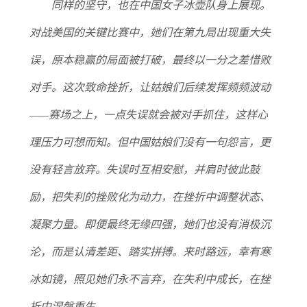
同样的坚守，也在中国女子冰壶队身上展现。
对战美国的关键比赛中，她们在第九局出现重大失
误，原本稳赢的局面被打破，最终以一分之差惜败
对手。这次致命挫折，让姑娘们后续发挥频频波动
——赛场之上，一点失误就会被对手抓住，这样心
理压力可想而知。
但中国姑娘们没有一句怨言，更
没有轻言放弃。失误时互相安慰，并肩时彼此鼓
励，把失利的挫败化为动力，在挫折中调整状态、
凝聚力量。即便最终无缘四强，她们也没有消极沉
沦，而是认清差距、踏实拼搏。来时路远，幸有寒
冰如镜，照见她们永不言弃，在失利中成长，在挫
折中涅槃重生。