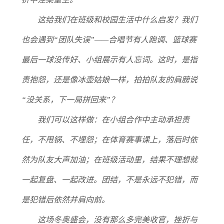
这给我们在班级和校园生活中什么启发？
我们
也会遇到“团队失误”——合唱节有人跑调、篮球赛
最后一球没传好、小组展示有人忘词。这时，是指
责抱怨，还是像冰壶姑娘一样，拍拍队友的肩膀说
“没关系，下一局拼回来”？
我们可以这样做：
在小组合作中主动承担责
任，不甩锅、不埋怨；在体育赛事课上，落后时依
然为队友大声加油；在班级活动里，结果不理想就
一起复盘、一起改进。团结，不是永远不犯错，而
是犯错后依然并肩向前。
这场冬奥盛会，没有那么多完美收官，挫折与