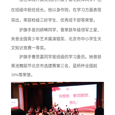
在班级中担任班长。他以身作则，在学习方面表现
突出，荣获校级三好学生、优秀班干部等荣誉。
护旗手是刘妍晞同学，曾荣获年级领军之星、
央音全国青少年艺术展演银奖、北京市中小学生天
文知识竞赛一等奖。
护旗手曹思嘉同学是班级的学习委员。她曾获
黑池舞蹈节北京市选拔赛第三名、蓝桥杯全国前
10%等荣誉。