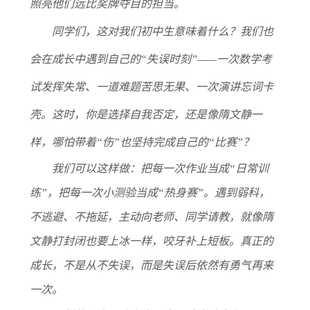
照亮他们远比奖牌夺目的担当。
同学们，这对我们初中生意味着什么？
我们也
会在成长中遇到自己的“失误时刻”——一次数学考
试发挥失常、一道难题苦思无果、一次演讲忘词卡
壳。这时，你是选择自我否定，还是像隋文静一
样，哪怕带着“伤”也坚持完成自己的“比赛”？
我们可以这样做：把每一次作业当成“日常训
练”，把每一次小测验当成“热身赛”。遇到弱科，
不逃避、不拖延，主动向老师、同学请教，就像隋
文静打封闭也要上冰一样，咬牙补上短板。真正的
成长，不是从不失误，而是失误后依然有勇气再来
一次。